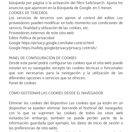
búsqueda por página o la activación del filtro SafeSearch. Ajusta los
anuncios que aparecen en la Búsqueda de Google. en 5 meses
COOKIES DE TERCEROS
Los servicios de terceros son ajenos al control del editor. Los
proveedores pueden modificar en todo momento sus condiciones de
servicio, finalidad y utilización de las cookies, etc.
Proveedores externos de este sitio web:
Editor Política de privacidad
Google https://privacy.google.com/take-control.html
Google https://safety.google/privacy/privacy-controls/
PANEL DE CONFIGURACIÓN DE COOKIES
Desde este panel podrá configurar las cookies que el sitio web puede
instalar en su navegador, excepto las cookies técnicas o funcionales
que son necesarias para la navegación y la utilización de las
diferentes opciones o servicios que se ofrecen.
Panel de cookies
CÓMO GESTIONAR LAS COOKIES DESDE EL NAVEGADOR
Eliminar las cookies del dispositivo Las cookies que ya están en un
dispositivo se pueden eliminar borrando el historial del navegador,
con lo que se suprimen las cookies de todos los sitios web
visitados.Sin embargo, también se puede perder parte de la
información guardada (por ejemplo, los datos de inicio de sesión o
las preferencias de sitio web).