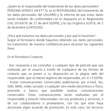
¿Quién es el responsable del tratamiento de tus datos personales?
PERSONA SERVICE HR ETT SL es el RESPONSABLE del tratamiento de
los datos personales del USUARIO y le informa de que estos datos
serán tratados de conformidad con lo dispuesto en el Reglamento
(UE) 2016/679, de 27 de abril (GDPR), y la Ley Orgánica 3/2018, de 5
de diciembre (LOPDGDD).
¿Para qué tratamos tus datos personales y por qué lo hacemos?
Según el formulario donde hayamos obtenido sus datos personales,
los trataremos de manera confidencial para alcanzar los siguientes
fines:
En el formulario Contacto
· Dar respuesta a las consultas o cualquier tipo de petición que sea
realizada por el usuario a través de cualquiera de las formas de
contacto que se ponen a su disposición en la página web del
responsable. (por el interés legítimo del responsable, art. 6.1.f GDPR)
· Enviar comunicaciones comerciales publicitarias por e-mail, fax,
SMS, MMS, redes sociales o cualquier otro medio electrónico o físico,
presente o futuro, que posibilite realizar comunicaciones
comerciales. Estas comunicaciones serán realizadas por el
responsable y estarán relacionadas con sus productos y servicios, o
de sus colaboradores o proveedores, con los que este haya
alcanzado algún acuerdo de promoción. En este caso, los terceros