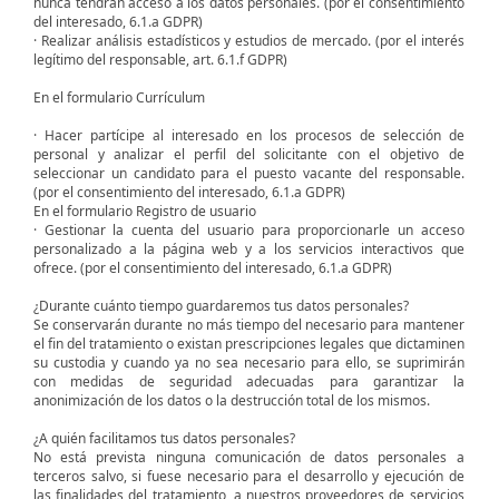
nunca tendrán acceso a los datos personales. (por el consentimiento
del interesado, 6.1.a GDPR)
· Realizar análisis estadísticos y estudios de mercado. (por el interés
legítimo del responsable, art. 6.1.f GDPR)
En el formulario Currículum
· Hacer partícipe al interesado en los procesos de selección de
personal y analizar el perfil del solicitante con el objetivo de
seleccionar un candidato para el puesto vacante del responsable.
(por el consentimiento del interesado, 6.1.a GDPR)
En el formulario Registro de usuario
· Gestionar la cuenta del usuario para proporcionarle un acceso
personalizado a la página web y a los servicios interactivos que
ofrece. (por el consentimiento del interesado, 6.1.a GDPR)
¿Durante cuánto tiempo guardaremos tus datos personales?
Se conservarán durante no más tiempo del necesario para mantener
el fin del tratamiento o existan prescripciones legales que dictaminen
su custodia y cuando ya no sea necesario para ello, se suprimirán
con medidas de seguridad adecuadas para garantizar la
anonimización de los datos o la destrucción total de los mismos.
¿A quién facilitamos tus datos personales?
No está prevista ninguna comunicación de datos personales a
terceros salvo, si fuese necesario para el desarrollo y ejecución de
las finalidades del tratamiento, a nuestros proveedores de servicios