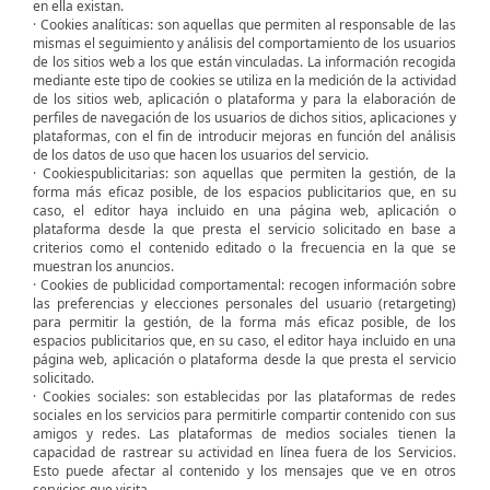
en ella existan.
· Cookies analíticas: son aquellas que permiten al responsable de las
mismas el seguimiento y análisis del comportamiento de los usuarios
de los sitios web a los que están vinculadas. La información recogida
mediante este tipo de cookies se utiliza en la medición de la actividad
de los sitios web, aplicación o plataforma y para la elaboración de
perfiles de navegación de los usuarios de dichos sitios, aplicaciones y
plataformas, con el fin de introducir mejoras en función del análisis
de los datos de uso que hacen los usuarios del servicio.
· Cookiespublicitarias: son aquellas que permiten la gestión, de la
forma más eficaz posible, de los espacios publicitarios que, en su
caso, el editor haya incluido en una página web, aplicación o
plataforma desde la que presta el servicio solicitado en base a
criterios como el contenido editado o la frecuencia en la que se
muestran los anuncios.
· Cookies de publicidad comportamental: recogen información sobre
las preferencias y elecciones personales del usuario (retargeting)
para permitir la gestión, de la forma más eficaz posible, de los
espacios publicitarios que, en su caso, el editor haya incluido en una
página web, aplicación o plataforma desde la que presta el servicio
solicitado.
· Cookies sociales: son establecidas por las plataformas de redes
sociales en los servicios para permitirle compartir contenido con sus
amigos y redes. Las plataformas de medios sociales tienen la
capacidad de rastrear su actividad en línea fuera de los Servicios.
Esto puede afectar al contenido y los mensajes que ve en otros
servicios que visita.