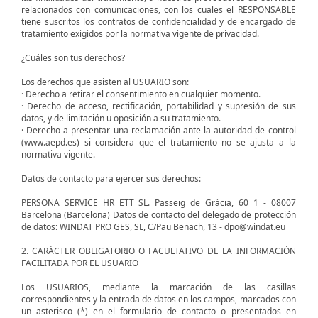
relacionados con comunicaciones, con los cuales el RESPONSABLE
tiene suscritos los contratos de confidencialidad y de encargado de
tratamiento exigidos por la normativa vigente de privacidad.
¿Cuáles son tus derechos?
Los derechos que asisten al USUARIO son:
· Derecho a retirar el consentimiento en cualquier momento.
· Derecho de acceso, rectificación, portabilidad y supresión de sus
datos, y de limitación u oposición a su tratamiento.
· Derecho a presentar una reclamación ante la autoridad de control
(www.aepd.es) si considera que el tratamiento no se ajusta a la
normativa vigente.
Datos de contacto para ejercer sus derechos:
PERSONA SERVICE HR ETT SL. Passeig de Gràcia, 60 1 - 08007
Barcelona (Barcelona) Datos de contacto del delegado de protección
de datos: WINDAT PRO GES, SL, C/Pau Benach, 13 - dpo@windat.eu
2. CARÁCTER OBLIGATORIO O FACULTATIVO DE LA INFORMACIÓN
FACILITADA POR EL USUARIO
Los USUARIOS, mediante la marcación de las casillas
correspondientes y la entrada de datos en los campos, marcados con
un asterisco (*) en el formulario de contacto o presentados en