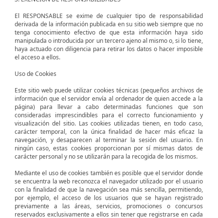
El RESPONSABLE se exime de cualquier tipo de responsabilidad
derivada de la información publicada en su sitio web siempre que no
tenga conocimiento efectivo de que esta información haya sido
manipulada o introducida por un tercero ajeno al mismo o, si lo tiene,
haya actuado con diligencia para retirar los datos o hacer imposible
el acceso a ellos.
Uso de Cookies
Este sitio web puede utilizar cookies técnicas (pequeños archivos de
información que el servidor envía al ordenador de quien accede a la
página) para llevar a cabo determinadas funciones que son
consideradas imprescindibles para el correcto funcionamiento y
visualización del sitio. Las cookies utilizadas tienen, en todo caso,
carácter temporal, con la única finalidad de hacer más eficaz la
navegación, y desaparecen al terminar la sesión del usuario. En
ningún caso, estas cookies proporcionan por sí mismas datos de
carácter personal y no se utilizarán para la recogida de los mismos.
Mediante el uso de cookies también es posible que el servidor donde
se encuentra la web reconozca el navegador utilizado por el usuario
con la finalidad de que la navegación sea más sencilla, permitiendo,
por ejemplo, el acceso de los usuarios que se hayan registrado
previamente a las áreas, servicios, promociones o concursos
reservados exclusivamente a ellos sin tener que registrarse en cada