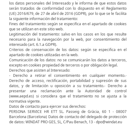
los datos personales del Interesado y le informa de que estos datos
serán tratados de conformidad con lo dispuesto en el Reglamento
(UE) 2016/679, de 27 de abril de 2016 (GDPR), por lo que se le facilita
la siguiente información del tratamiento:
Fines del tratamiento: según se especifica en el apartado de cookies
que se utilizan en este sitio web.
Legitimación del tratamiento: salvo en los casos en los que resulte
necesario para la navegación por la web, por consentimiento del
interesado (art. 6.1.a GDPR).
Criterios de conservación de los datos: según se especifica en el
apartado de cookies utilizadas en la web.
Comunicación de los datos: no se comunicarán los datos a terceros,
excepto en cookies propiedad de terceros o por obligación legal.
Derechos que asisten al Interesado:
- Derecho a retirar el consentimiento en cualquier momento.-
Derecho de acceso, rectificación, portabilidad y supresión de sus
datos, y de limitación u oposición a su tratamiento.- Derecho a
presentar una reclamación ante la Autoridad de control
(www.aepd.es) si considera que el tratamiento no se ajusta a la
normativa vigente.
Datos de contacto para ejercer sus derechos:
PERSONA SERVICE HR ETT SL. Passeig de Gràcia, 60 1 - 08007
Barcelona (Barcelona) Datos de contacto del delegado de protección
de datos: WINDAT PRO GES, SL, C/Pau Benach, 13 - dpo@windat.eu