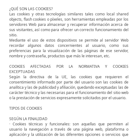
¿QUÉ SON LAS COOKIES?
Las cookies y otras tecnologías similares tales como local shared
objects, flash cookies o píxeles, son herramientas empleadas por los
servidores Web para almacenar y recuperar información acerca de
sus visitantes, así como para ofrecer un correcto funcionamiento del
sitio.
Mediante el uso de estos dispositivos se permite al servidor Web
recordar algunos datos concernientes al usuario, como sus
preferencias para la visualización de las páginas de ese servidor,
nombre y contraseña, productos que más le interesan, etc.
COOKIES AFECTADAS POR LA NORMATIVA Y COOKIES
EXCEPTUADAS
Según la directiva de la UE, las cookies que requieren el
consentimiento informado por parte del usuario son las cookies de
analítica y las de publicidad y afiliación, quedando exceptuadas las de
carácter técnico y las necesarias para el funcionamiento del sitio web
o la prestación de servicios expresamente solicitados por el usuario.
TIPOS DE COOKIES
SEGÚN LA FINALIDAD
· Cookies técnicas y funcionales: son aquellas que permiten al
usuario la navegación a través de una página web, plataforma o
aplicación y la utilización de las diferentes opciones o servicios que