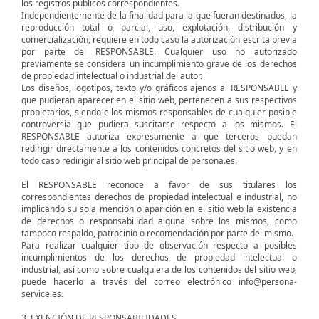
los registros públicos correspondientes.
Independientemente de la finalidad para la que fueran destinados, la
reproducción total o parcial, uso, explotación, distribución y
comercialización, requiere en todo caso la autorización escrita previa
por parte del RESPONSABLE. Cualquier uso no autorizado
previamente se considera un incumplimiento grave de los derechos
de propiedad intelectual o industrial del autor.
Los diseños, logotipos, texto y/o gráficos ajenos al RESPONSABLE y
que pudieran aparecer en el sitio web, pertenecen a sus respectivos
propietarios, siendo ellos mismos responsables de cualquier posible
controversia que pudiera suscitarse respecto a los mismos. El
RESPONSABLE autoriza expresamente a que terceros puedan
redirigir directamente a los contenidos concretos del sitio web, y en
todo caso redirigir al sitio web principal de persona.es.
El RESPONSABLE reconoce a favor de sus titulares los
correspondientes derechos de propiedad intelectual e industrial, no
implicando su sola mención o aparición en el sitio web la existencia
de derechos o responsabilidad alguna sobre los mismos, como
tampoco respaldo, patrocinio o recomendación por parte del mismo.
Para realizar cualquier tipo de observación respecto a posibles
incumplimientos de los derechos de propiedad intelectual o
industrial, así como sobre cualquiera de los contenidos del sitio web,
puede hacerlo a través del correo electrónico info@persona-
service.es.
3. EXENCIÓN DE RESPONSABILIDADES