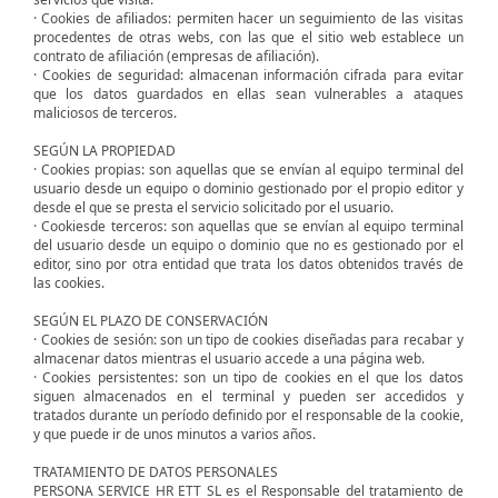
· Cookies de afiliados: permiten hacer un seguimiento de las visitas
procedentes de otras webs, con las que el sitio web establece un
contrato de afiliación (empresas de afiliación).
· Cookies de seguridad: almacenan información cifrada para evitar
que los datos guardados en ellas sean vulnerables a ataques
maliciosos de terceros.
SEGÚN LA PROPIEDAD
· Cookies propias: son aquellas que se envían al equipo terminal del
usuario desde un equipo o dominio gestionado por el propio editor y
desde el que se presta el servicio solicitado por el usuario.
· Cookiesde terceros: son aquellas que se envían al equipo terminal
del usuario desde un equipo o dominio que no es gestionado por el
editor, sino por otra entidad que trata los datos obtenidos través de
las cookies.
SEGÚN EL PLAZO DE CONSERVACIÓN
· Cookies de sesión: son un tipo de cookies diseñadas para recabar y
almacenar datos mientras el usuario accede a una página web.
· Cookies persistentes: son un tipo de cookies en el que los datos
siguen almacenados en el terminal y pueden ser accedidos y
tratados durante un período definido por el responsable de la cookie,
y que puede ir de unos minutos a varios años.
TRATAMIENTO DE DATOS PERSONALES
PERSONA SERVICE HR ETT SL es el Responsable del tratamiento de