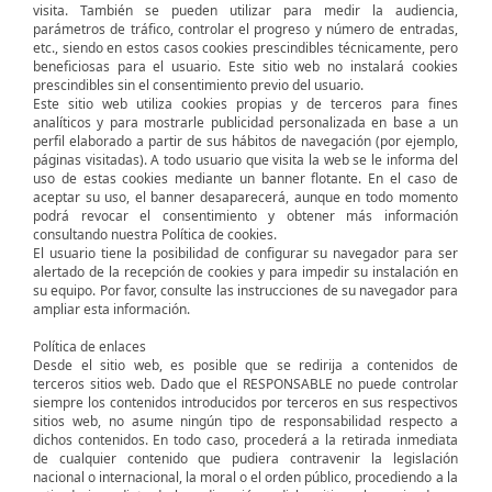
visita. También se pueden utilizar para medir la audiencia,
parámetros de tráfico, controlar el progreso y número de entradas,
etc., siendo en estos casos cookies prescindibles técnicamente, pero
beneficiosas para el usuario. Este sitio web no instalará cookies
prescindibles sin el consentimiento previo del usuario.
Este sitio web utiliza cookies propias y de terceros para fines
analíticos y para mostrarle publicidad personalizada en base a un
perfil elaborado a partir de sus hábitos de navegación (por ejemplo,
páginas visitadas). A todo usuario que visita la web se le informa del
uso de estas cookies mediante un banner flotante. En el caso de
aceptar su uso, el banner desaparecerá, aunque en todo momento
podrá revocar el consentimiento y obtener más información
consultando nuestra Política de cookies.
El usuario tiene la posibilidad de configurar su navegador para ser
alertado de la recepción de cookies y para impedir su instalación en
su equipo. Por favor, consulte las instrucciones de su navegador para
ampliar esta información.
Política de enlaces
Desde el sitio web, es posible que se redirija a contenidos de
terceros sitios web. Dado que el RESPONSABLE no puede controlar
siempre los contenidos introducidos por terceros en sus respectivos
sitios web, no asume ningún tipo de responsabilidad respecto a
dichos contenidos. En todo caso, procederá a la retirada inmediata
de cualquier contenido que pudiera contravenir la legislación
nacional o internacional, la moral o el orden público, procediendo a la