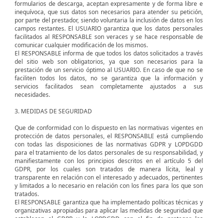
formularios de descarga, aceptan expresamente y de forma libre e
inequívoca, que sus datos son necesarios para atender su petición,
por parte del prestador, siendo voluntaria la inclusión de datos en los
campos restantes. El USUARIO garantiza que los datos personales
facilitados al RESPONSABLE son veraces y se hace responsable de
comunicar cualquier modificación de los mismos.
El RESPONSABLE informa de que todos los datos solicitados a través
del sitio web son obligatorios, ya que son necesarios para la
prestación de un servicio óptimo al USUARIO. En caso de que no se
faciliten todos los datos, no se garantiza que la información y
servicios facilitados sean completamente ajustados a sus
necesidades.
3. MEDIDAS DE SEGURIDAD
Que de conformidad con lo dispuesto en las normativas vigentes en
protección de datos personales, el RESPONSABLE está cumpliendo
con todas las disposiciones de las normativas GDPR y LOPDGDD
para el tratamiento de los datos personales de su responsabilidad, y
manifiestamente con los principios descritos en el artículo 5 del
GDPR, por los cuales son tratados de manera lícita, leal y
transparente en relación con el interesado y adecuados, pertinentes
y limitados a lo necesario en relación con los fines para los que son
tratados.
El RESPONSABLE garantiza que ha implementado políticas técnicas y
organizativas apropiadas para aplicar las medidas de seguridad que