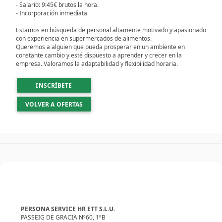
- Salario: 9:45€ brutos la hora.
- Incorporación inmediata
Estamos en búsqueda de personal altamente motivado y apasionado
con experiencia en supermercados de alimentos.
Queremos a alguien que pueda prosperar en un ambiente en
constante cambio y esté dispuesto a aprender y crecer en la
empresa. Valoramos la adaptabilidad y flexibilidad horaria.
INSCRÍBETE
VOLVER A OFERTAS
PERSONA SERVICE HR ETT S.L.U.
PASSEIG DE GRACIA Nº60, 1ºB