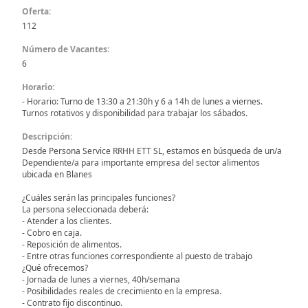
Oferta:
112
Número de Vacantes:
6
Horario:
- Horario: Turno de 13:30 a 21:30h y 6 a 14h de lunes a viernes.
Turnos rotativos y disponibilidad para trabajar los sábados.
Descripción:
Desde Persona Service RRHH ETT SL, estamos en búsqueda de un/a
Dependiente/a para importante empresa del sector alimentos
ubicada en Blanes
¿Cuáles serán las principales funciones?
La persona seleccionada deberá:
- Atender a los clientes.
- Cobro en caja.
- Reposición de alimentos.
- Entre otras funciones correspondiente al puesto de trabajo
¿Qué ofrecemos?
- Jornada de lunes a viernes, 40h/semana
- Posibilidades reales de crecimiento en la empresa.
- Contrato fijo discontinuo.