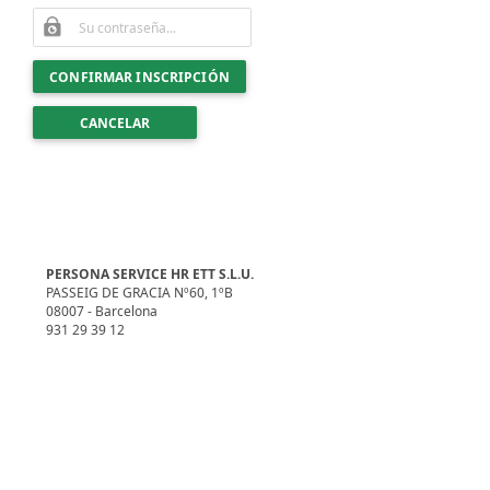
CONFIRMAR INSCRIPCIÓN
CANCELAR
PERSONA SERVICE HR ETT S.L.U.
PASSEIG DE GRACIA Nº60, 1ºB
08007 - Barcelona
931 29 39 12